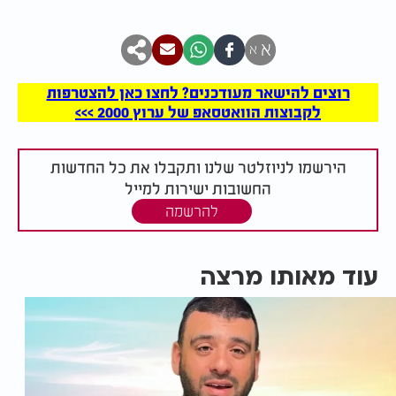
א
א
רוצים להישאר מעודכנים? לחצו כאן להצטרפות
לקבוצות הוואטסאפ של ערוץ 2000 >>>
הירשמו לניוזלטר שלנו ותקבלו את כל החדשות
החשובות ישירות למייל
להרשמה
עוד מאותו מרצה