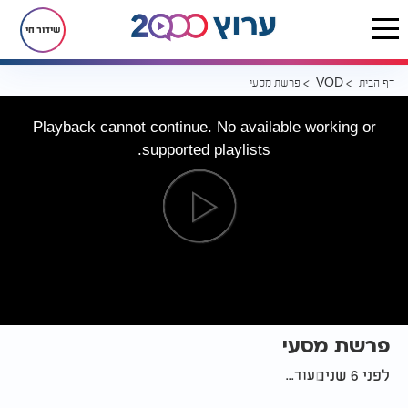
שידור חי
דף הבית
פרשת מסעי
VOD
Playback cannot continue. No available working or
supported playlists.
פרשת מסעי
לפני 6 שנים
עוד...