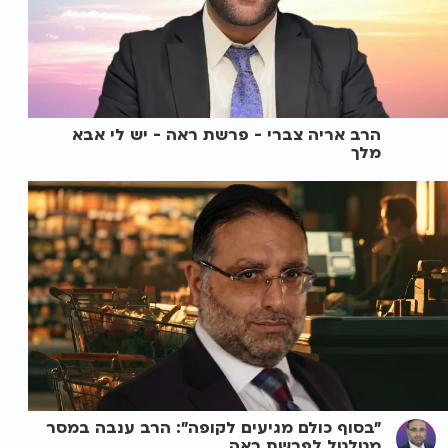
הרב אריה צברי - פרשת ראה - יש לי אבא
מלך
"בסוף כולם מגיעים לקופה": הרב ענבה במסר
מטלטל לפרשת ראה