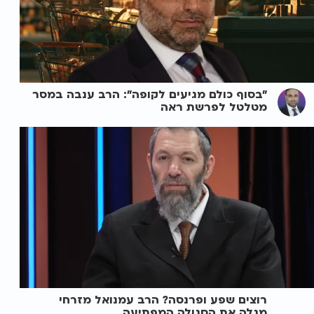
"בסוף כולם מגיעים לקופה": הרב ענבה במסר
מטלטל לפרשת ראה
רוצים שפע ופרנסה? הרב עמנואל מזרחי
מגלה את הסגולה המפתיעה