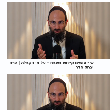
איך עושים קידוש בשבת - על פי הקבלה | הרב
יצחק הדר