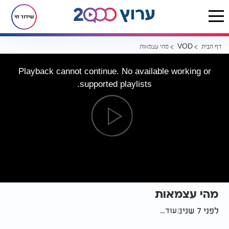
שידור חי
דף הבית
מהי עצמאות
VOD
Playback cannot continue. No available working or
supported playlists.
מהי עצמאות
לפני 7 שנים
עוד...