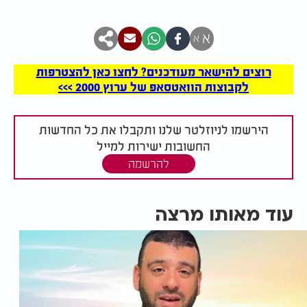
א
א
רוצים להישאר מעודכנים? לחצו כאן להצטרפות
לקבוצות הוואטסאפ של ערוץ 2000 >>>
הירשמו לניוזלטר שלנו ותקבלו את כל החדשות
החשובות ישירות למייל
להרשמה
עוד מאותו מרצה