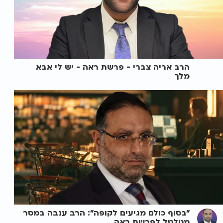
הרב אריה צברי - פרשת ראה - יש לי אבא
מלך
"בסוף כולם מגיעים לקופה": הרב ענבה במסר
מטלטל לפרשת ראה