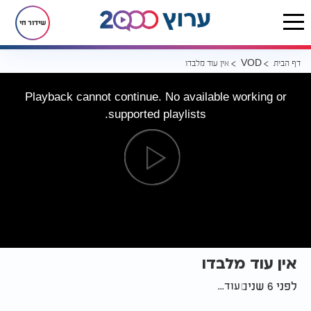
שידור חי
דף הבית
אין עוד מלבדו
VOD
Playback cannot continue. No available working or
supported playlists.
אין עוד מלבדו
לפני 6 שנים
עוד...