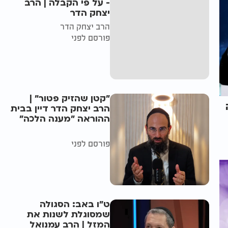
- על פי הקבלה | הרב
יצחק הדר
הרב יצחק הדר
פורסם לפני
"קטן שהזיק פטור" |
הרב יצחק הדר דיין בבית
ההוראה "מענה הלכה"
פורסם לפני
ט"ו באב: הסגולה
שמסוגלת לשנות את
המזל | הרב עמנואל