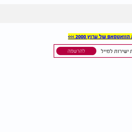
סאפ של ערוץ 2000 >>>
ישירות למייל
להרשמה