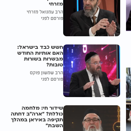
מזרחי
הרב עמנואל מזרחי
פורסם לפני
חשש כבד בישראל:
האם אותיות החודש
מבשרות בשורות
טובות?
הרב שמשון פוקס
פורסם לפני
שידור חי: מלחמה
כוללת? ״ארה"ב דחתה
תקיפה באיראן במהלך
השבת״