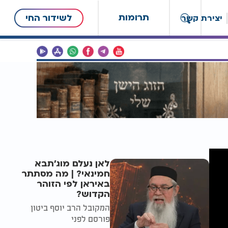
תרומות
לשידור החי
יצירת קשר
לאן נעלם מוג'תבא
חמינאי? | מה מסתתר
באיראן לפי הזוהר
הקדוש?
המקובל הרב יוסף ביטון
פורסם לפני