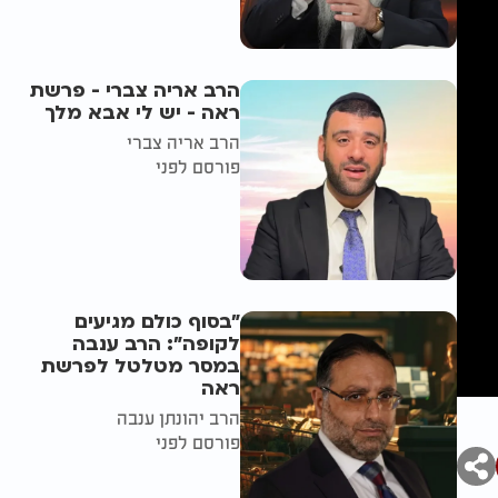
הרב אריה צברי - פרשת
ראה - יש לי אבא מלך
הרב אריה צברי
פורסם לפני
"בסוף כולם מגיעים
לקופה": הרב ענבה
במסר מטלטל לפרשת
ראה
הרב יהונתן ענבה
פורסם לפני