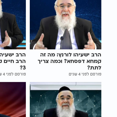
הרב ישעיהו לורנץ: מה זה
הרב ישעיהו
קמחא דפסחא? וכמה צריך
הרב חיים ק
לתת?
3?
פורסם לפני 4 שנים
פורסם לפני 4 שנים