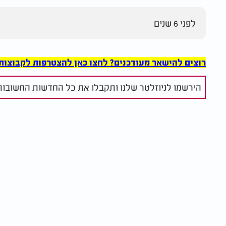
לפני 6 שנים
רוצים להישאר מעודכנים? לחצו כאן להצטרפות לקבוצות הוואט
הירשמו לניוזלטר שלנו ותקבלו את כל החדשות החשובות 