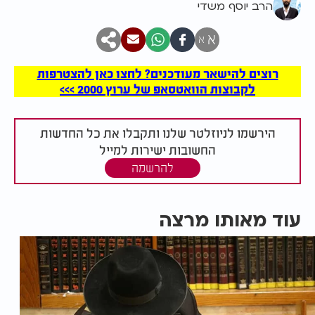
הרב יוסף משדי
א
א
רוצים להישאר מעודכנים? לחצו כאן להצטרפות
לקבוצות הוואטסאפ של ערוץ 2000 >>>
הירשמו לניוזלטר שלנו ותקבלו את כל החדשות
החשובות ישירות למייל
להרשמה
עוד מאותו מרצה