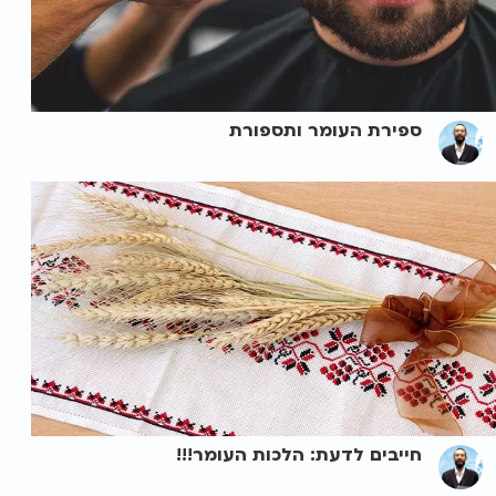
ספירת העומר ותספורת
חייבים לדעת: הלכות העומר!!!