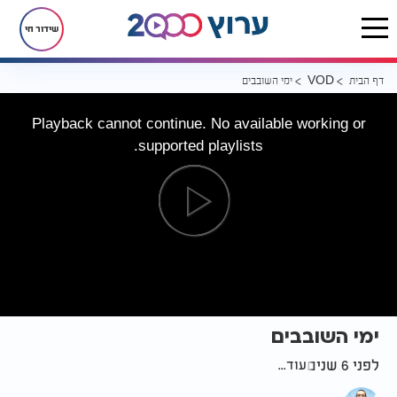
שידור חי
דף הבית
ימי השובבים
VOD
Playback cannot continue. No available working or
supported playlists.
ימי השובבים
לפני 6 שנים
עוד...