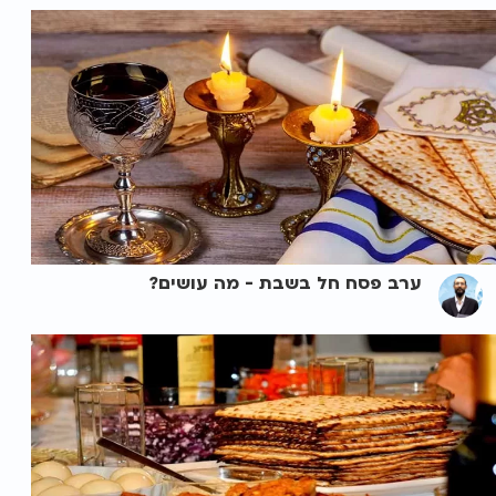
ערב פסח חל בשבת - מה עושים?