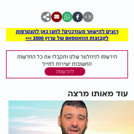
א
א
רוצים להישאר מעודכנים? לחצו כאן להצטרפות
לקבוצות הוואטסאפ של ערוץ 2000 >>>
הירשמו לניוזלטר שלנו ותקבלו את כל החדשות
החשובות ישירות למייל
להרשמה
עוד מאותו מרצה