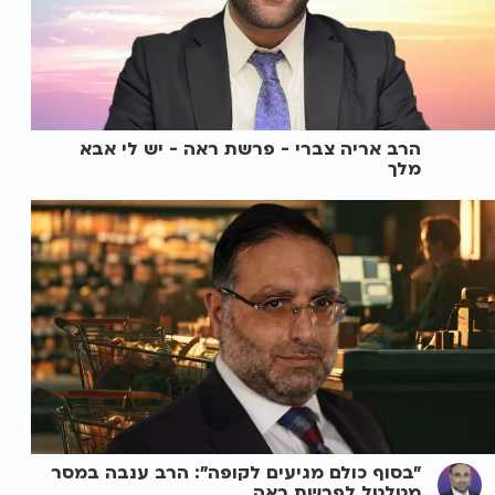
הרב אריה צברי - פרשת ראה - יש לי אבא
מלך
"בסוף כולם מגיעים לקופה": הרב ענבה במסר
מטלטל לפרשת ראה