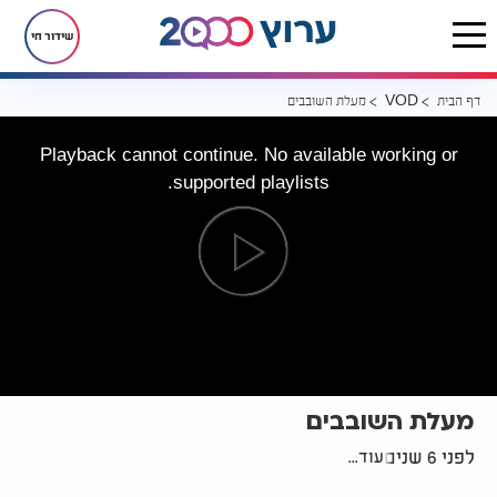
שידור חי
דף הבית
מעלת השובבים
VOD
Playback cannot continue. No available working or
supported playlists.
מעלת השובבים
לפני 6 שנים
עוד...