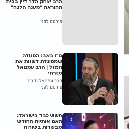
הרב יצחק הדר דיין בבית
ההוראה "מענה הלכה"
פורסם לפני
ט"ו באב: הסגולה
שמסוגלת לשנות את
המזל | הרב עמנואל
מזרחי
הרב עמנואל מזרחי
פורסם לפני
חשש כבד בישראל:
האם אותיות החודש
מבשרות בשורות