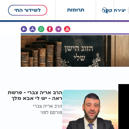
תרומות
לשידור החי
יצירת קשר
הרב אריה צברי - פרשת
ראה - יש לי אבא מלך
הרב אריה צברי
פורסם לפני