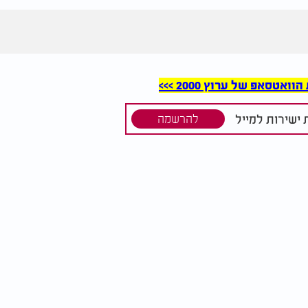
סאפ של ערוץ 2000 >>>
ישירות למייל
להרשמה