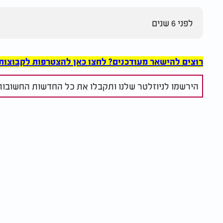
לפני 6 שנים
רוצים להישאר מעודכנים? לחצו כאן להצטרפות לקבוצות הוואט
הירשמו לניוזלטר שלנו ותקבלו את כל החדשות החשובות 