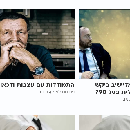
יישיב ביקש
התמודדות עם עצבות ודכאון
 בגיל 90?
פורסם לפני 4 שנים