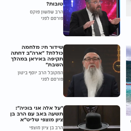
טובות?
הרב שמשון פוקס
פורסם לפני
שידור חי: מלחמה
כוללת? ״ארה"ב דחתה
תקיפה באיראן במהלך
השבת״
המקובל הרב יוסף ביטון
פורסם לפני
"על אלה אני בוכיה":
תשעה באב עם הרב בן
ציון מוצפי שליט"א
הרב בן ציון מוצפי