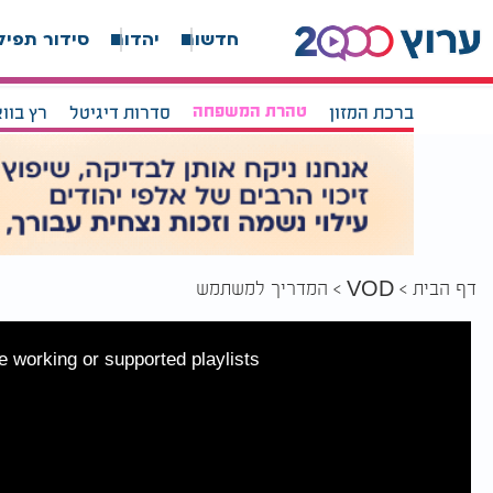
חדשות
יהדות
סידור תפיל
ברכת המזון
טהרת המשפחה
סדרות דיגיטל
רץ בוו
דף הבית
המדריך למשתמש
VOD
 working or supported playlists.