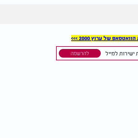
סאפ של ערוץ 2000 >>>
ישירות למייל
להרשמה