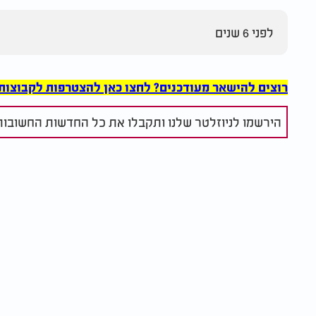
לפני 6 שנים
רוצים להישאר מעודכנים? לחצו כאן להצטרפות לקבוצות הוואט
הירשמו לניוזלטר שלנו ותקבלו את כל החדשות החשובות 