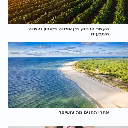
הקשר ההדוק בין אמונה ביטחון והשנה
השבעית
אחרי החגים מה עושים?