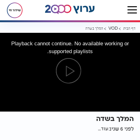
שידור חי
דף הבית
המלך בשדה
VOD
Playback cannot continue. No available working or
supported playlists.
המלך בשדה
לפני 6 שנים
עוד...