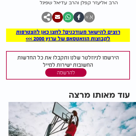
הרב אליעזר קפלן והרב עדיאל שפיגל
א
א
רוצים להישאר מעודכנים? לחצו כאן להצטרפות
לקבוצות הוואטסאפ של ערוץ 2000 >>>
הירשמו לניוזלטר שלנו ותקבלו את כל החדשות
החשובות ישירות למייל
להרשמה
עוד מאותו מרצה