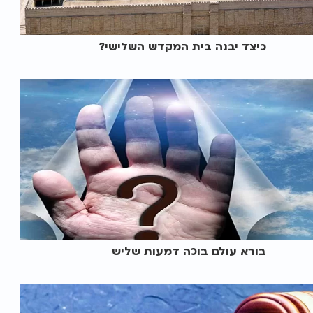
כיצד יבנה בית המקדש השלישי?
בורא עולם בוכה דמעות שליש