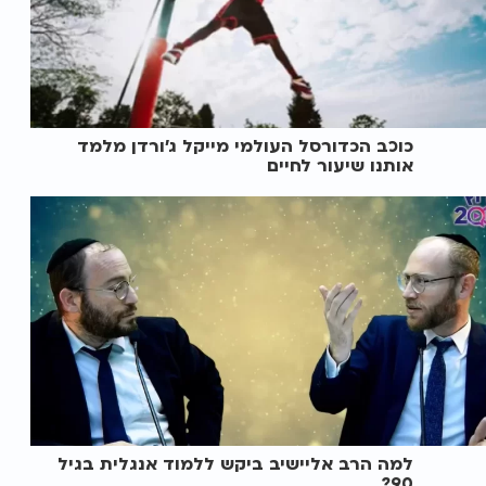
כוכב הכדורסל העולמי מייקל ג’ורדן מלמד
אותנו שיעור לחיים
למה הרב אליישיב ביקש ללמוד אנגלית בגיל
90?