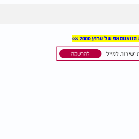
סאפ של ערוץ 2000 >>>
ישירות למייל
להרשמה