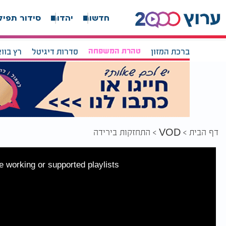
חדשות
יהדות
סידור תפיל
ברכת המזון
טהרת המשפחה
סדרות דיגיטל
רץ בוו
דף הבית
התחזקות בירידה
VOD
 working or supported playlists.