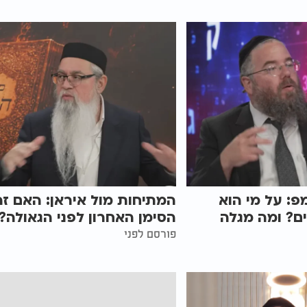
פ: על מי הוא
המתיחות מול איראן: האם זה
ם? ומה מגלה
הסימן האחרון לפני הגאולה?
פורסם לפני