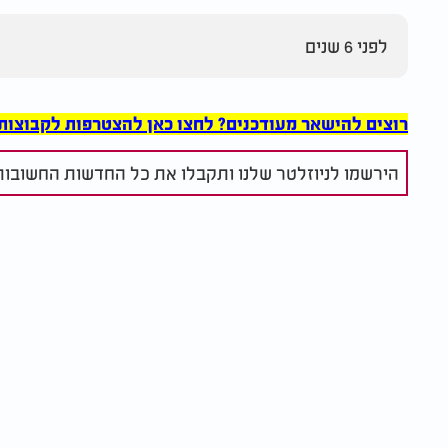
לפני 6 שנים
רוצים להישאר מעודכנים? לחצו כאן להצטרפות לקבוצות הוואט
הירשמו לניוזלטר שלנו ותקבלו את כל החדשות החשובות 