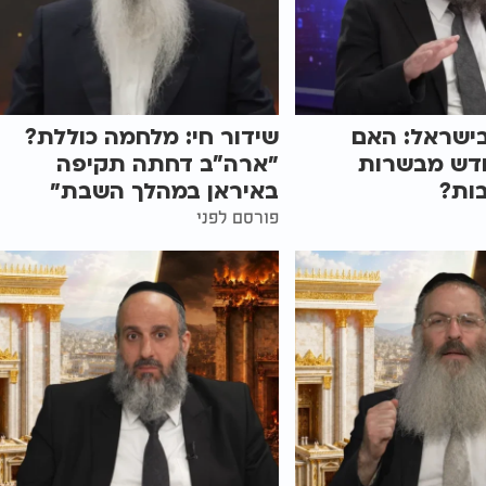
ישראל: האם
שידור חי: מלחמה כוללת?
ודש מבשרות
״ארה"ב דחתה תקיפה
ות?
באיראן במהלך השבת״
פורסם לפני