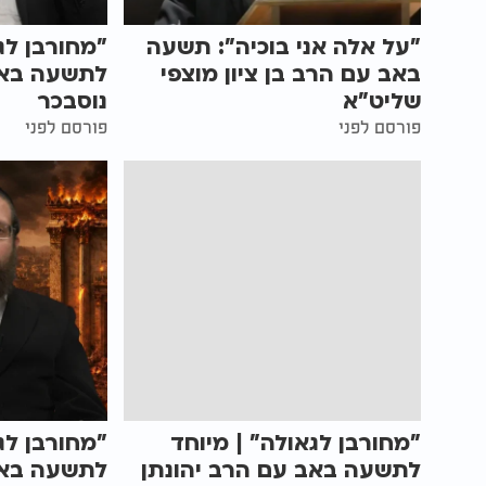
"על אלה אני בוכיה": תשעה
"מחורבן לג
באב עם הרב בן ציון מוצפי
לתשעה באב
שליט"א
נוסבכר
פורסם לפני
פורסם לפני
"מחורבן לגאולה" | מיוחד
"מחורבן לג
לתשעה באב עם הרב יהונתן
לתשעה באב