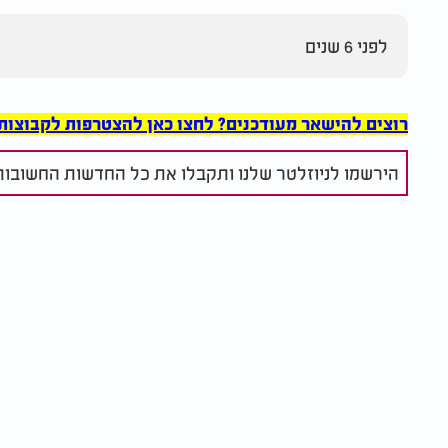
לפני 6 שנים
רוצים להישאר מעודכנים? לחצו כאן להצטרפות לקבוצות הוואט
הירשמו לניוזלטר שלנו ותקבלו את כל החדשות החשובות 