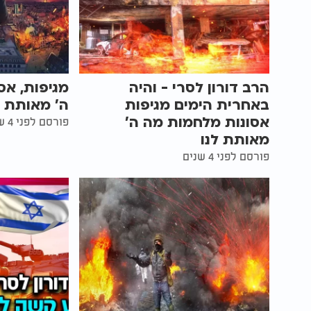
הרב דורון לסרי - והיה
מגיפות, אס
באחרית הימים מגיפות
ה' מאותת ל
אסונות מלחמות מה ה'
פורסם לפני 4 שנים
מאותת לנו
פורסם לפני 4 שנים