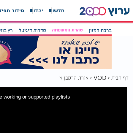
חדשות
יהדות
סידור תפיל
ברכת המזון
טהרת המשפחה
סדרות דיגיטל
רץ בוו
דף הבית
אגרת הרמבן א'
VOD
 working or supported playlists.