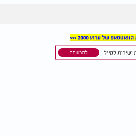
סאפ של ערוץ 2000 >>>
ישירות למייל
להרשמה