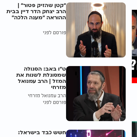
"קטן שהזיק פטור" |
הרב יצחק הדר דיין בבית
ההוראה "מענה הלכה"
פורסם לפני
ט"ו באב: הסגולה
שמסוגלת לשנות את
המזל | הרב עמנואל
מזרחי
הרב עמנואל מזרחי
פורסם לפני
חשש כבד בישראל: