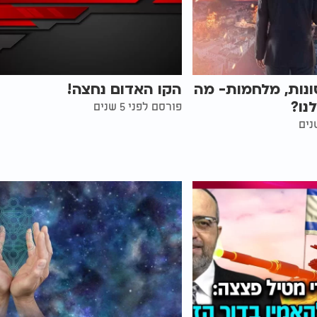
ונות, מלחמות- מה
הקו האדום נחצה!
נו?
פורסם לפני 5 שנים