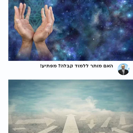
האם מותר ללמוד קבלה? מפתיע!