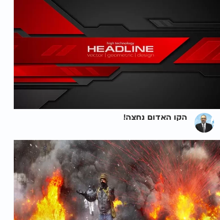
הקו האדום נחצה!