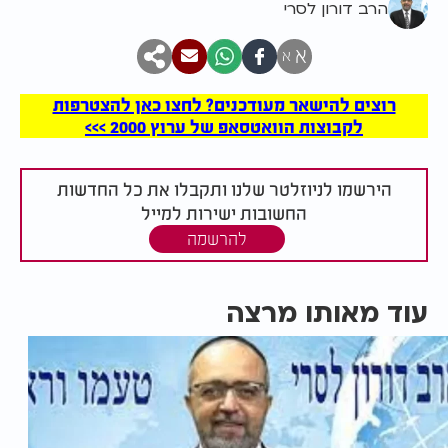
הרב דורון לסרי
א
א
רוצים להישאר מעודכנים? לחצו כאן להצטרפות
לקבוצות הוואטסאפ של ערוץ 2000 >>>
הירשמו לניוזלטר שלנו ותקבלו את כל החדשות
החשובות ישירות למייל
להרשמה
עוד מאותו מרצה