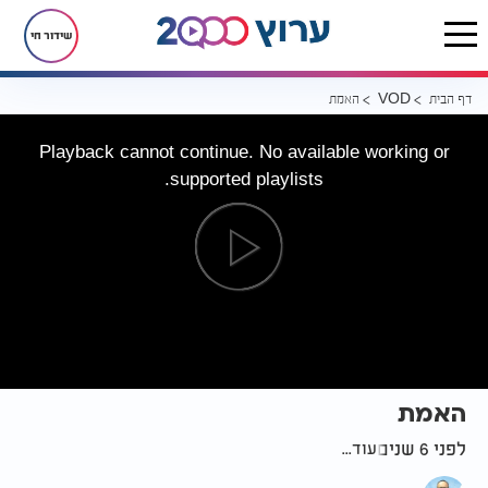
שידור חי
דף הבית
האמת
VOD
Playback cannot continue. No available working or
supported playlists.
האמת
לפני 6 שנים
עוד...