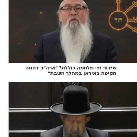
שידור חי: מלחמה כוללת? ״ארה"ב דחתה
תקיפה באיראן במהלך השבת״