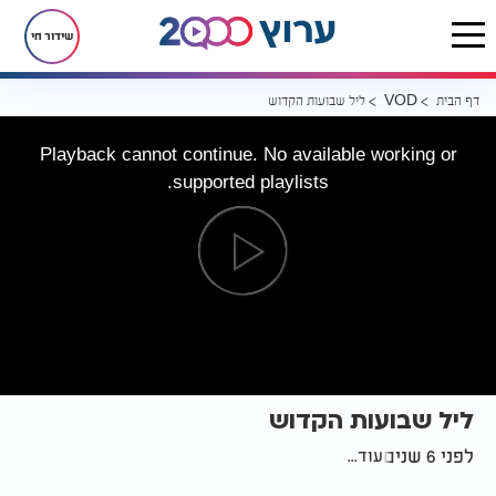
שידור חי
דף הבית
ליל שבועות הקדוש
VOD
Playback cannot continue. No available working or
supported playlists.
ליל שבועות הקדוש
לפני 6 שנים
עוד...