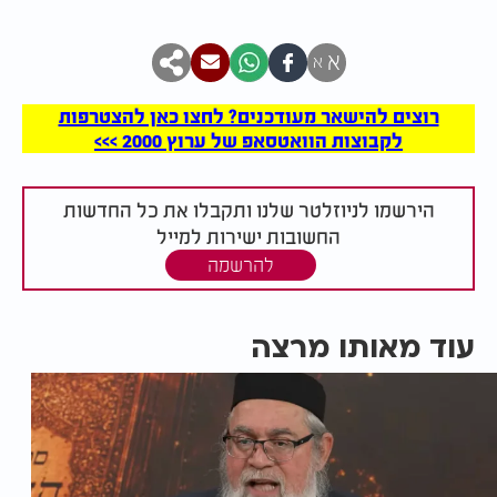
א
א
רוצים להישאר מעודכנים? לחצו כאן להצטרפות
לקבוצות הוואטסאפ של ערוץ 2000 >>>
הירשמו לניוזלטר שלנו ותקבלו את כל החדשות
החשובות ישירות למייל
להרשמה
עוד מאותו מרצה