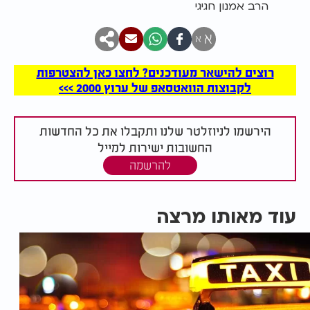
הרב אמנון חגיגי
א
א
רוצים להישאר מעודכנים? לחצו כאן להצטרפות
לקבוצות הוואטסאפ של ערוץ 2000 >>>
הירשמו לניוזלטר שלנו ותקבלו את כל החדשות
החשובות ישירות למייל
להרשמה
עוד מאותו מרצה