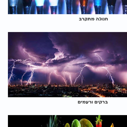
חנוכה מתקרב
ברקים ורעמים