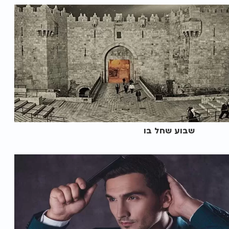
שבוע שחל בו