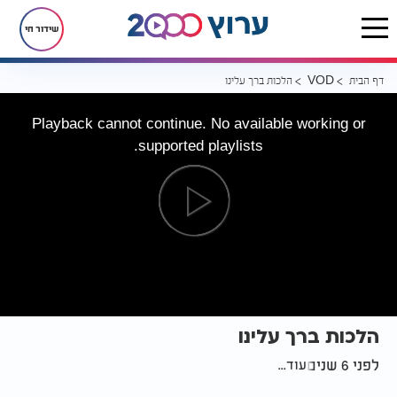
שידור חי
דף הבית
הלכות ברך עלינו
VOD
Playback cannot continue. No available working or
supported playlists.
הלכות ברך עלינו
לפני 6 שנים
עוד...