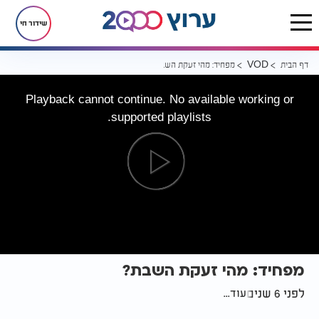
שידור חי
דף הבית
מפחיד: מהי זעקת השבת?
VOD
Playback cannot continue. No available working or
supported playlists.
מפחיד: מהי זעקת השבת?
לפני 6 שנים
עוד...