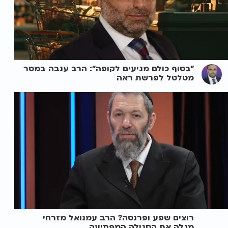
"בסוף כולם מגיעים לקופה": הרב ענבה במסר
מטלטל לפרשת ראה
רוצים שפע ופרנסה? הרב עמנואל מזרחי
מגלה את הסגולה המפתיעה