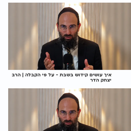
איך עושים קידוש בשבת - על פי הקבלה | הרב
יצחק הדר