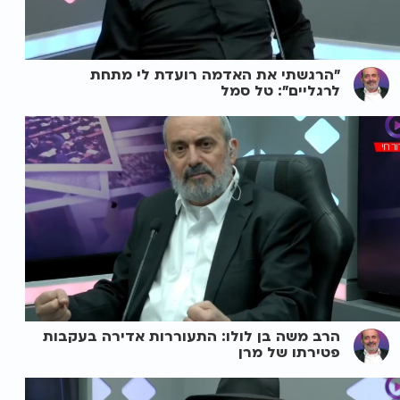
"הרגשתי את האדמה רועדת לי מתחת
לרגליים": טל סמל
הרב משה בן לולו: התעוררות אדירה בעקבות
פטירתו של מרן