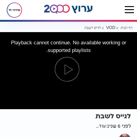
שידור חי
דף הבית
לגייס לשבת
VOD
Playback cannot continue. No available working or
supported playlists.
לגייס לשבת
לפני 6 שנים
עוד...