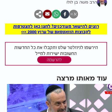
הרב משה בן לולו
א
א
רוצים להישאר מעודכנים? לחצו כאן להצטרפות
לקבוצות הוואטסאפ של ערוץ 2000 >>>
הירשמו לניוזלטר שלנו ותקבלו את כל החדשות
החשובות ישירות למייל
להרשמה
עוד מאותו מרצה