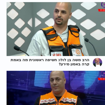
הרב משה בן לולו: חשיפה ראשונית מה באמת
קרה באסון מירון?