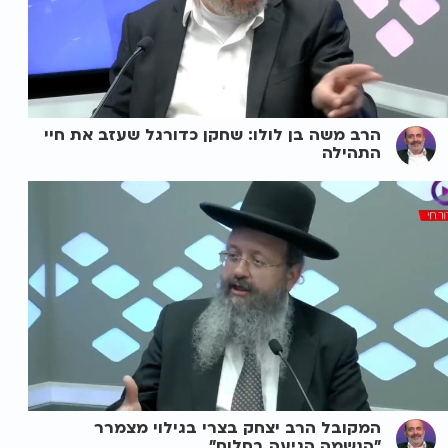
הרב משה בן לולו: שחקן כדורגל שעזב את חיי
התהילה
המקובל הרב יצחק בצרי בגילוי מצמרר
"הנשמה הגיעה בחלום"