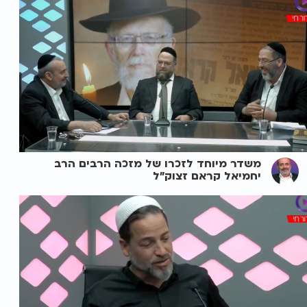
משדר מיוחד לזכרו של מזכה הרבים הרב
יחמיאל קראם זצוק"ל