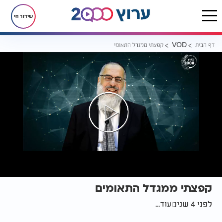
שידור חי
דף הבית
קפצתי ממגדל התאומים
VOD
קפצתי ממגדל התאומים
לפני 4 שנים
עוד...