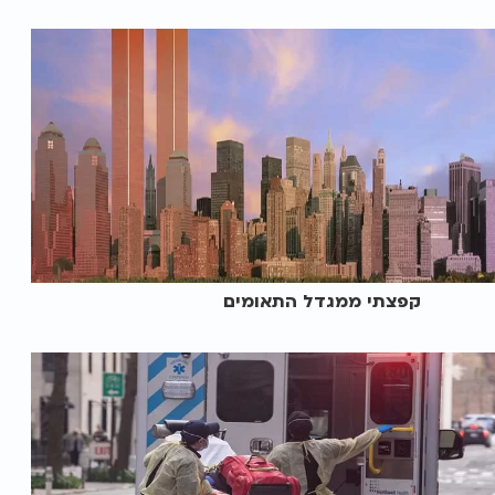
קפצתי ממגדל התאומים