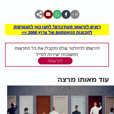
א
א
רוצים להישאר מעודכנים? לחצו כאן להצטרפות
לקבוצות הוואטסאפ של ערוץ 2000 >>>
הירשמו לניוזלטר שלנו ותקבלו את כל החדשות
החשובות ישירות למייל
להרשמה
עוד מאותו מרצה