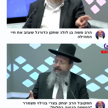
הרב משה בן לולו: שחקן כדורגל שעזב את חיי
התהילה
המקובל הרב יצחק בצרי בגילוי מצמרר
"הנשמה הגיעה בחלום"