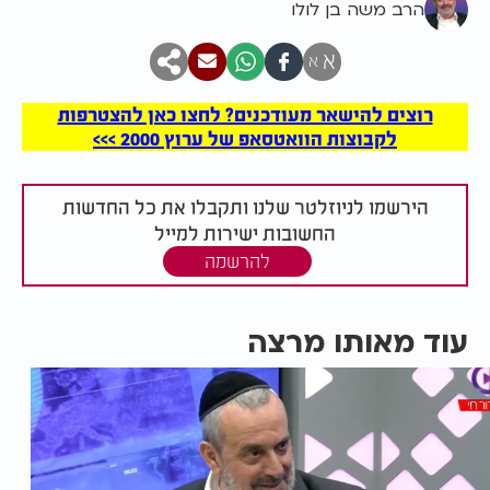
הרב משה בן לולו
א
א
רוצים להישאר מעודכנים? לחצו כאן להצטרפות
לקבוצות הוואטסאפ של ערוץ 2000 >>>
הירשמו לניוזלטר שלנו ותקבלו את כל החדשות
החשובות ישירות למייל
להרשמה
עוד מאותו מרצה