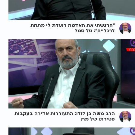
"הרגשתי את האדמה רועדת לי מתחת
לרגליים": טל סמל
הרב משה בן לולו: התעוררות אדירה בעקבות
פטירתו של מרן