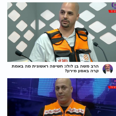
הרב משה בן לולו: חשיפה ראשונית מה באמת
קרה באסון מירון?