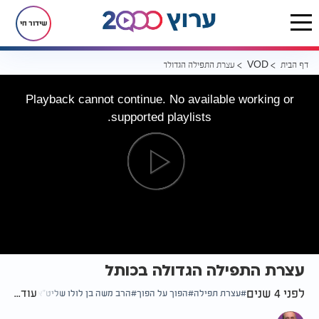
שידור חי
דף הבית
עצרת התפילה הגדולה בכותל
VOD
Playback cannot continue. No available working or
supported playlists.
עצרת התפילה הגדולה בכותל
לפני 4 שנים
עוד...
עצרת תפילה
הפוך על הפוך
הרב משה בן לולו שליט"א