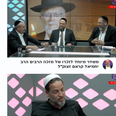
משדר מיוחד לזכרו של מזכה הרבים הרב
יחמיאל קראם זצוק"ל