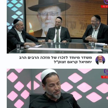
משדר מיוחד לזכרו של מזכה הרבים הרב
יחמיאל קראם זצוק"ל