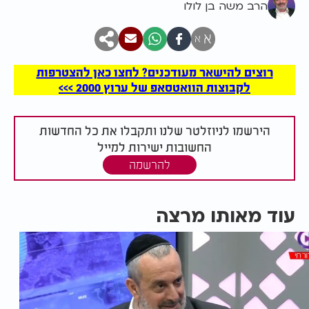
הרב משה בן לולו
א
א
רוצים להישאר מעודכנים? לחצו כאן להצטרפות
לקבוצות הוואטסאפ של ערוץ 2000 >>>
הירשמו לניוזלטר שלנו ותקבלו את כל החדשות
החשובות ישירות למייל
להרשמה
עוד מאותו מרצה