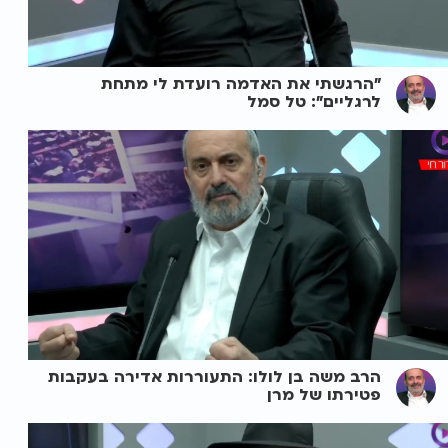
"הרגשתי את האדמה רועדת לי מתחת
לרגליים": טל סמל
הרב משה בן לולו: התעוררות אדירה בעקבות
פטירתו של מרן