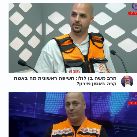
הרב משה בן לולו: חשיפה ראשונית מה באמת
קרה באסון מירון?