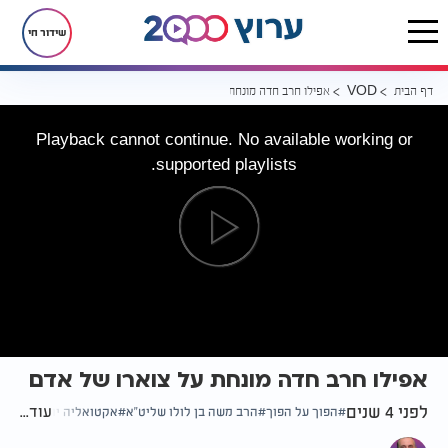
שידור חי
דף הבית
אפילו חרב חדה מונחת על צוארו של אדם
VOD
Playback cannot continue. No available working or
supported playlists.
אפילו חרב חדה מונחת על צוארו של אדם
לפני 4 שנים
עוד...
הפוך על הפוך
הרב משה בן לולו שליט"א
אקטואליה יהודית