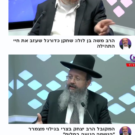
הרב משה בן לולו: שחקן כדורגל שעזב את חיי
התהילה
המקובל הרב יצחק בצרי בגילוי מצמרר
"הנשמה הגיעה בחלום"