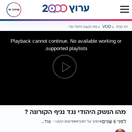
שידור חי
דף הבית
מהו הנשק היהודי נגד נגיף הקורונה ?
VOD
Playback cannot continue. No available working or
supported playlists.
מהו הנשק היהודי נגד נגיף הקורונה ?
לפני 6 שנים
עוד...
הפוך על הפוך
פיטום הקטורת