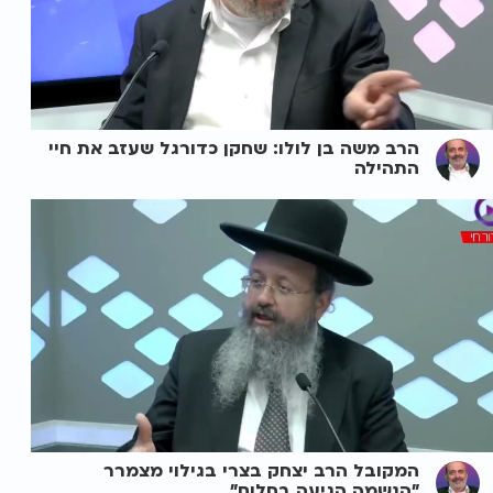
הרב משה בן לולו: שחקן כדורגל שעזב את חיי
התהילה
המקובל הרב יצחק בצרי בגילוי מצמרר
"הנשמה הגיעה בחלום"