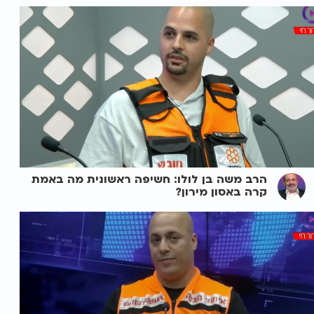
הרב משה בן לולו: חשיפה ראשונית מה באמת
קרה באסון מירון?