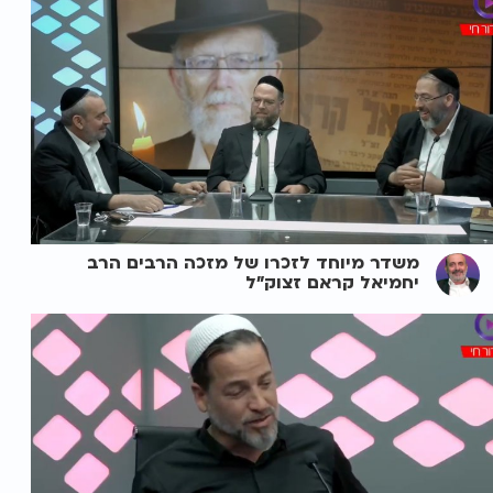
משדר מיוחד לזכרו של מזכה הרבים הרב
יחמיאל קראם זצוק"ל