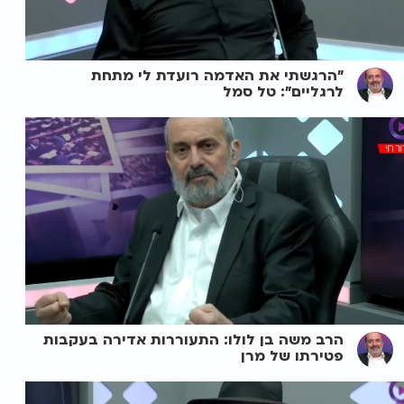
"הרגשתי את האדמה רועדת לי מתחת
לרגליים": טל סמל
הרב משה בן לולו: התעוררות אדירה בעקבות
פטירתו של מרן