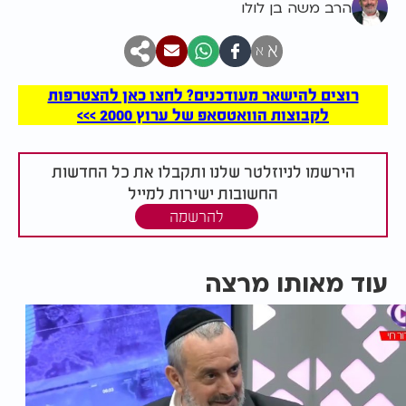
הרב משה בן לולו
א
א
רוצים להישאר מעודכנים? לחצו כאן להצטרפות
לקבוצות הוואטסאפ של ערוץ 2000 >>>
הירשמו לניוזלטר שלנו ותקבלו את כל החדשות
החשובות ישירות למייל
להרשמה
עוד מאותו מרצה