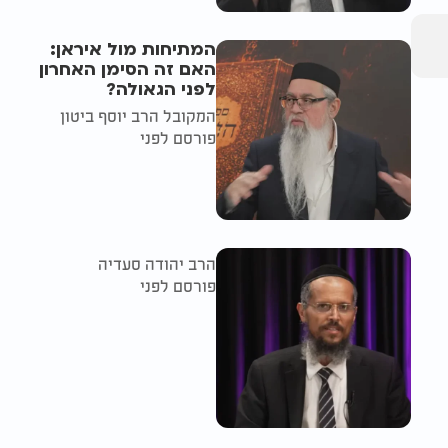
המתיחות מול איראן:
האם זה הסימן האחרון
לפני הגאולה?
המקובל הרב יוסף ביטון
פורסם לפני
הרב יהודה סעדיה
פורסם לפני