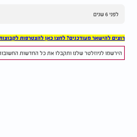
לפני 6 שנים
רוצים להישאר מעודכנים? לחצו כאן להצטרפות לקבוצות הוואט
הירשמו לניוזלטר שלנו ותקבלו את כל החדשות החשובות 