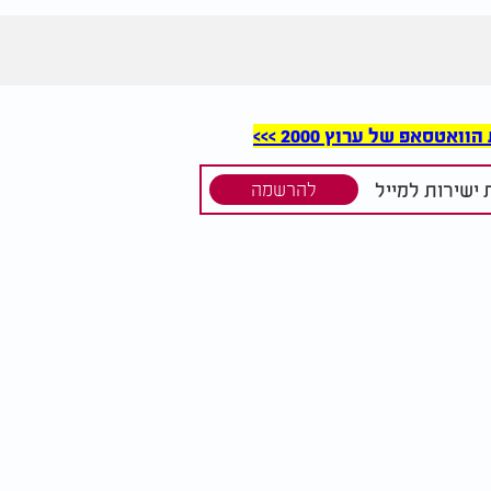
סאפ של ערוץ 2000 >>>
ישירות למייל
להרשמה