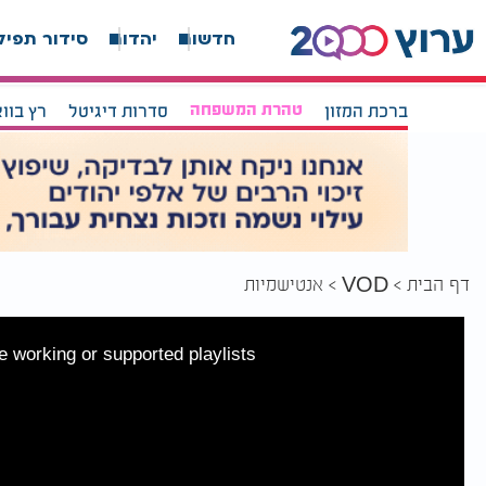
חדשות
יהדות
סידור תפיל
ברכת המזון
טהרת המשפחה
סדרות דיגיטל
רץ בוו
דף הבית
אנטישמיות
VOD
 working or supported playlists.