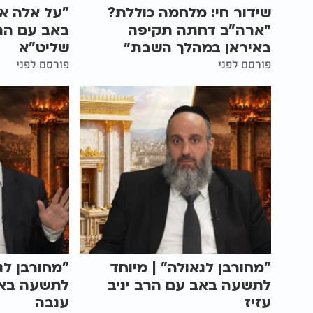
שידור חי: מלחמה כוללת?
"על אלה אנ
״ארה"ב דחתה תקיפה
באב עם הרב
באיראן במהלך השבת״
שליט"א
פורסם לפני
פורסם לפני
"מחורבן לגאולה" | מיוחד
"מחורבן לג
לתשעה באב עם הרב יניב
לתשעה באב
עזיז
ענבה