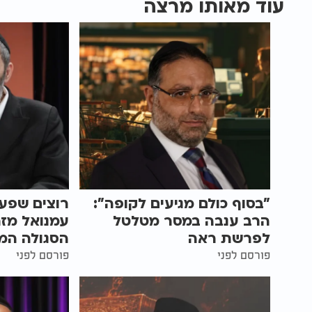
עוד מאותו מרצה
"בסוף כולם מגיעים לקופה":
רוצים שפע
הרב ענבה במסר מטלטל
עמנואל מז
לפרשת ראה
הסגולה המ
פורסם לפני
פורסם לפני