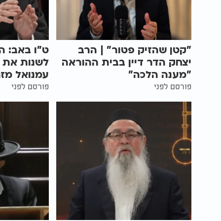
"קטן שהזיק פטור" | הרב
ט"ו באב: ה
יצחק הדר דיין בבית ההוראה
לשנות את ה
"מענה הלכה"
עמנואל מזר
פורסם לפני
פורסם לפני