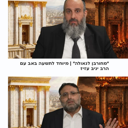
"מחורבן לגאולה" | מיוחד לתשעה באב עם
הרב יניב עזיז