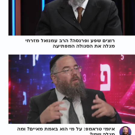
רוצים שפע ופרנסה? הרב עמנואל מזרחי
מגלה את הסגולה המפתיעה
איומי טראמפ: על מי הוא באמת מאיים? ומה
מגלה שמו?