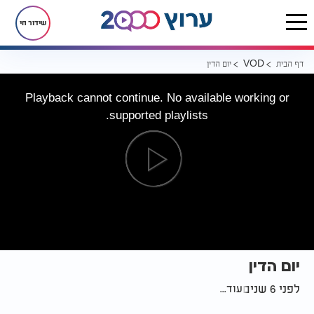
שידור חי
דף הבית
יום הדין
VOD
Playback cannot continue. No available working or
supported playlists.
יום הדין
לפני 6 שנים
עוד...