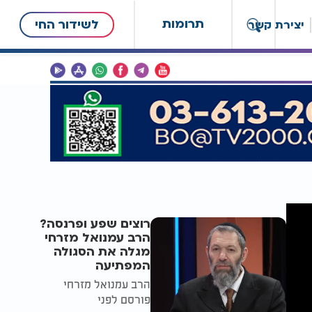
תרומות
לשידור החי
יצירת קשר
רוצים שפע ופרנסה?
הרב עמנואל מזרחי
מגלה את הסגולה
המפתיעה
הרב עמנואל מזרחי
פורסם לפני