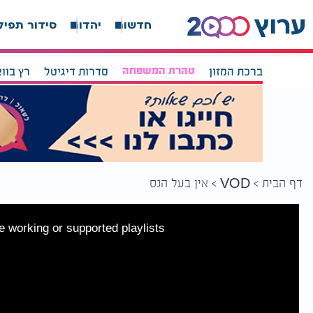
חדשות
יהדות
סידור תפיל
ברכת המזון
טהרת המשפחה
סדרות דיגיטל
רץ בוו
דף הבית
אין בעל הנס
VOD
 working or supported playlists.