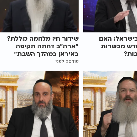
ישראל: האם
שידור חי: מלחמה כוללת?
ודש מבשרות
״ארה"ב דחתה תקיפה
ות?
באיראן במהלך השבת״
פורסם לפני