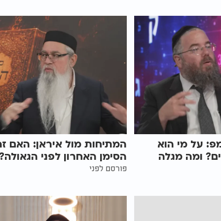
פ: על מי הוא
המתיחות מול איראן: האם זה
ם? ומה מגלה
הסימן האחרון לפני הגאולה?
פורסם לפני