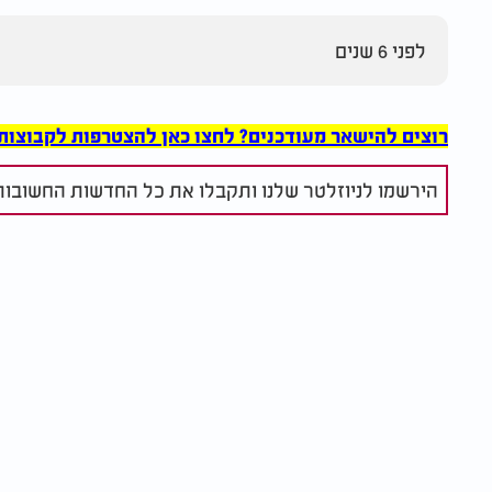
לפני 6 שנים
רוצים להישאר מעודכנים? לחצו כאן להצטרפות לקבוצות הוואט
הירשמו לניוזלטר שלנו ותקבלו את כל החדשות החשובות 