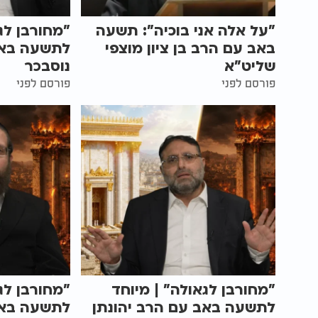
"על אלה אני בוכיה": תשעה
"מחורבן לג
באב עם הרב בן ציון מוצפי
לתשעה באב
שליט"א
נוסבכר
פורסם לפני
פורסם לפני
"מחורבן לגאולה" | מיוחד
"מחורבן לג
לתשעה באב עם הרב יהונתן
לתשעה באב