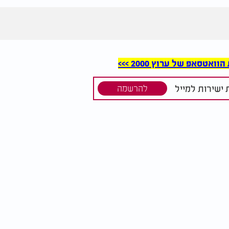
סאפ של ערוץ 2000 >>>
ישירות למייל
להרשמה