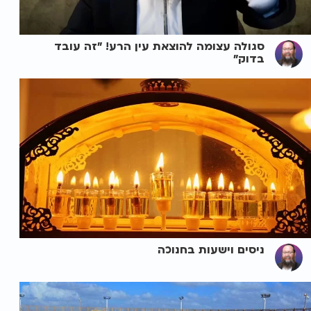
סגולה עצומה להוצאת עין הרע! "זה עובד
בדוק"
ניסים וישעות בחנוכה