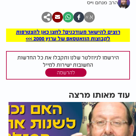
הרב מנחם וייס
א
א
רוצים להישאר מעודכנים? לחצו כאן להצטרפות
לקבוצות הוואטסאפ של ערוץ 2000 >>>
הירשמו לניוזלטר שלנו ותקבלו את כל החדשות
החשובות ישירות למייל
להרשמה
עוד מאותו מרצה