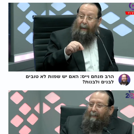
הרב מנחם וייס: האם יש שמות לא טובים
לבנים ולבנות?