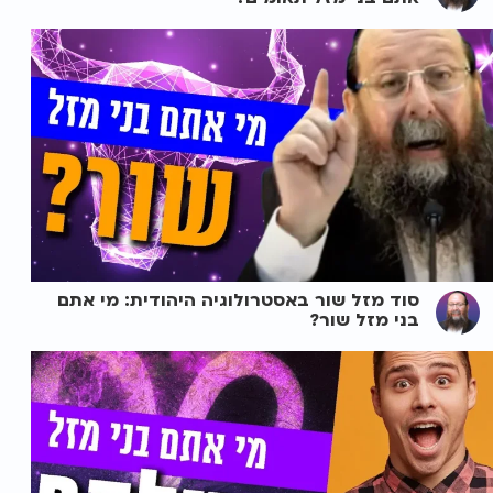
סוד מזל שור באסטרולוגיה היהודית: מי אתם
בני מזל שור?