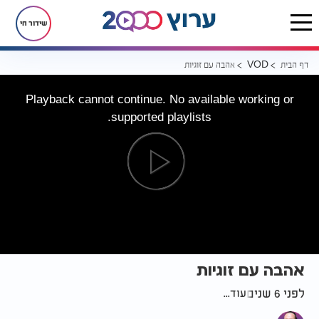
שידור חי
דף הבית
אהבה עם זוגיות
VOD
Playback cannot continue. No available working or
supported playlists.
אהבה עם זוגיות
לפני 6 שנים
עוד...