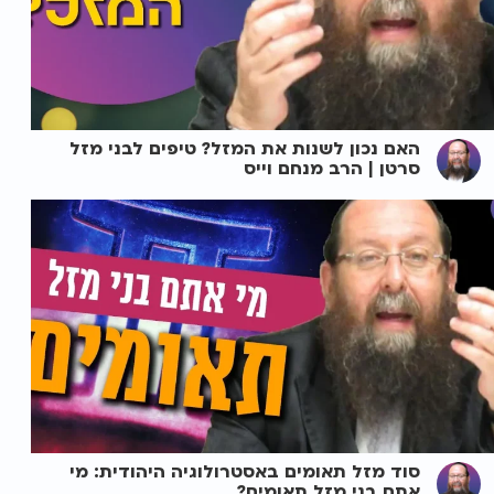
האם נכון לשנות את המזל? טיפים לבני מזל
סרטן | הרב מנחם וייס
סוד מזל תאומים באסטרולוגיה היהודית: מי
אתם בני מזל תאומים?