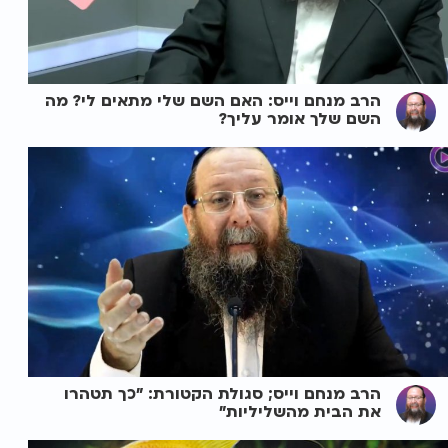
הרב מנחם וייס: האם השם שלי מתאים לי? מה
השם שלך אומר עליך?
הרב מנחם וייס; סגולת הקטורת: "כך תטהרו
את הבית מהשליליות"