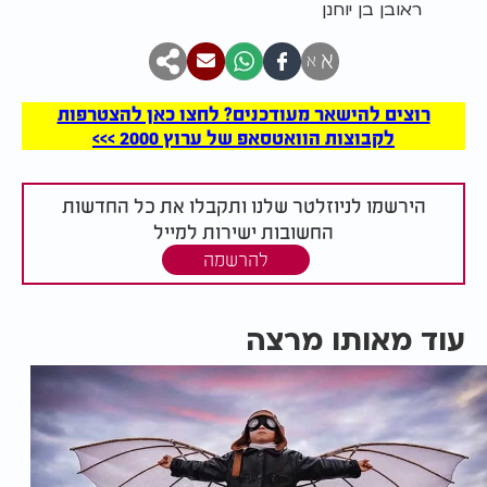
ראובן בן יוחנן
א
א
רוצים להישאר מעודכנים? לחצו כאן להצטרפות
לקבוצות הוואטסאפ של ערוץ 2000 >>>
הירשמו לניוזלטר שלנו ותקבלו את כל החדשות
החשובות ישירות למייל
להרשמה
עוד מאותו מרצה