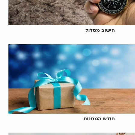
חישוב מסלול
חודש המתנות