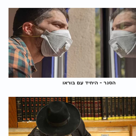
הסגר - היחיד עם בוראו