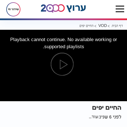
שידור חי
דף הבית
החיים יפים
VOD
Playback cannot continue. No available working or
supported playlists.
החיים יפים
לפני 6 שנים
עוד...