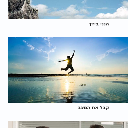
הנני בידך
קבל את המצב