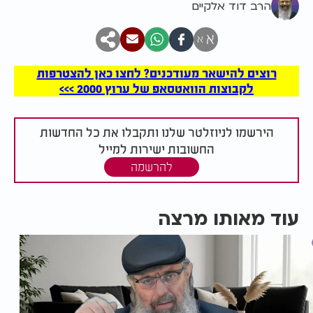
הרב דוד אלקיים
א
א
רוצים להישאר מעודכנים? לחצו כאן להצטרפות
לקבוצות הוואטסאפ של ערוץ 2000 >>>
הירשמו לניוזלטר שלנו ותקבלו את כל החדשות
החשובות ישירות למייל
להרשמה
עוד מאותו מרצה