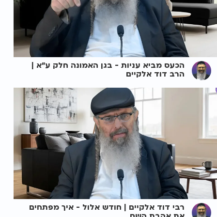
הכעס מביא עניות - בגן האמונה חלק ע"א |
הרב דוד אלקיים
רבי דוד אלקיים | חודש אלול - איך מפתחים
את אהבת השם