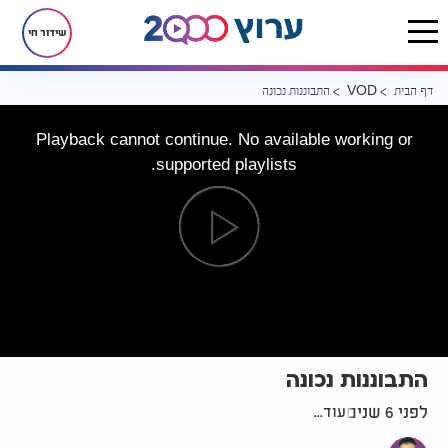
שידור חי
דף הבית
התבוננות נכונה
VOD
Playback cannot continue. No available working or
supported playlists.
התבוננות נכונה
לפני 6 שנים
עוד...