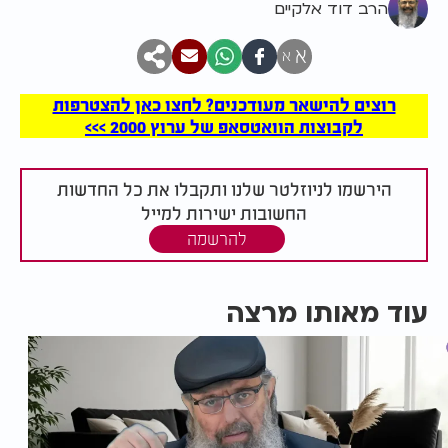
הרב דוד אלקיים
א
א
רוצים להישאר מעודכנים? לחצו כאן להצטרפות
לקבוצות הוואטסאפ של ערוץ 2000 >>>
הירשמו לניוזלטר שלנו ותקבלו את כל החדשות
החשובות ישירות למייל
להרשמה
עוד מאותו מרצה