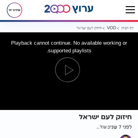
שידור חי
דף הבית
חיזוק לעם ישראל
VOD
Playback cannot continue. No available working or
supported playlists.
חיזוק לעם ישראל
לפני 7 שנים
עוד...