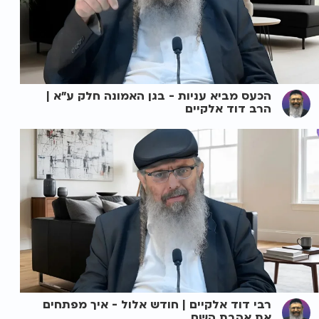
הכעס מביא עניות - בגן האמונה חלק ע"א |
הרב דוד אלקיים
רבי דוד אלקיים | חודש אלול - איך מפתחים
את אהבת השם