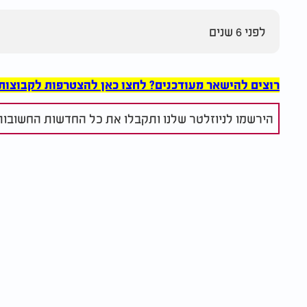
לפני 6 שנים
רוצים להישאר מעודכנים? לחצו כאן להצטרפות לקבוצות הוואט
הירשמו לניוזלטר שלנו ותקבלו את כל החדשות החשובות 