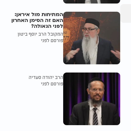
המתיחות מול איראן:
האם זה הסימן האחרון
לפני הגאולה?
המקובל הרב יוסף ביטון
פורסם לפני
הרב יהודה סעדיה
פורסם לפני