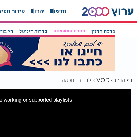
חדשות
יהדות
סידור תפיל
ברכת המזון
טהרת המשפחה
סדרות דיגיטל
רץ בוו
דף הבית
לבחור בחכמה
VOD
 working or supported playlists.