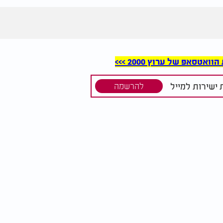
סאפ של ערוץ 2000 >>>
ישירות למייל
להרשמה