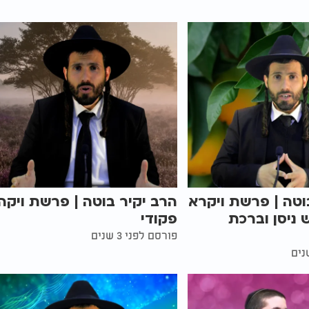
וטה | פרשת ויקרא
הרב יקיר בוטה | פרשת ויקה
 ניסן וברכת
פקודי
פורסם לפני 3 שנים