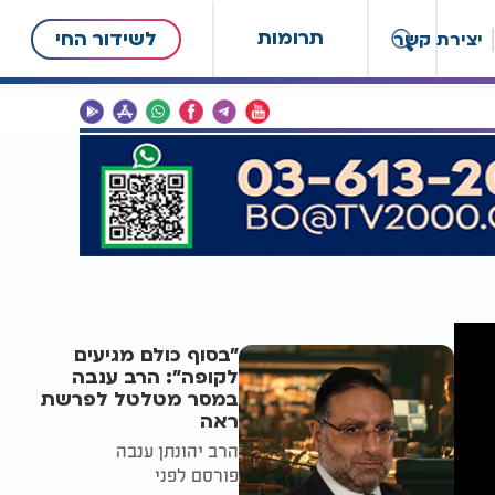
תרומות
לשידור החי
יצירת קשר
"בסוף כולם מגיעים
לקופה": הרב ענבה
במסר מטלטל לפרשת
ראה
הרב יהונתן ענבה
פורסם לפני