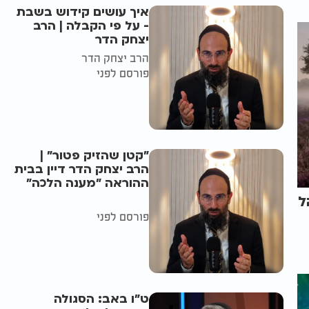
איך עושים קידוש בשבת
- על פי הקבלה | הרב
יצחק הדר
הרב יצחק הדר
פורסם לפני
"קטן שהזיק פטור" |
הרב יצחק הדר דיין בבית
ההוראה "מענה הלכה"
ל
פורסם לפני
ט"ו באב: הסגולה