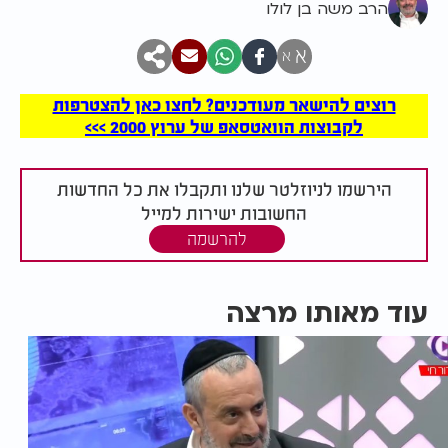
הרב משה בן לולו
א
א
רוצים להישאר מעודכנים? לחצו כאן להצטרפות
לקבוצות הוואטסאפ של ערוץ 2000 >>>
הירשמו לניוזלטר שלנו ותקבלו את כל החדשות
החשובות ישירות למייל
להרשמה
עוד מאותו מרצה