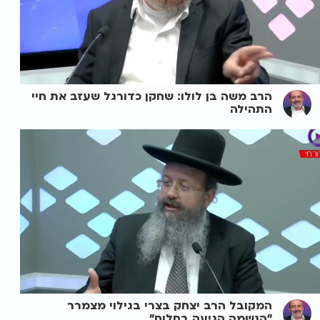
הרב משה בן לולו: שחקן כדורגל שעזב את חיי
התהילה
המקובל הרב יצחק בצרי בגילוי מצמרר
"הנשמה הגיעה בחלום"