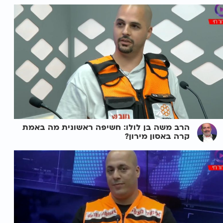
הרב משה בן לולו: חשיפה ראשונית מה באמת
קרה באסון מירון?