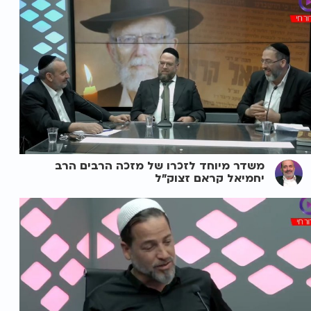
משדר מיוחד לזכרו של מזכה הרבים הרב
יחמיאל קראם זצוק"ל