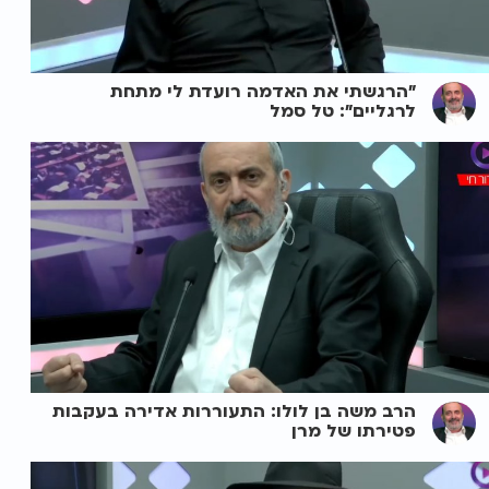
"הרגשתי את האדמה רועדת לי מתחת
לרגליים": טל סמל
הרב משה בן לולו: התעוררות אדירה בעקבות
פטירתו של מרן