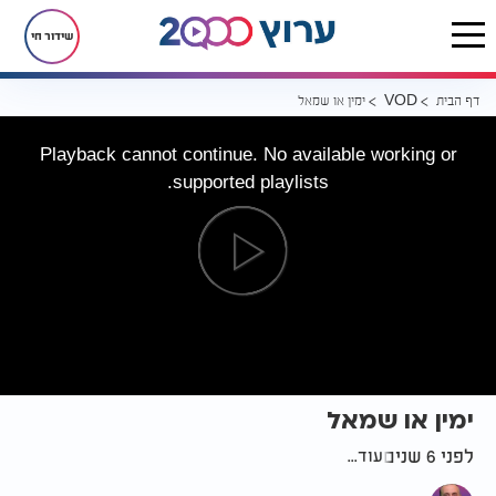
שידור חי
דף הבית
ימין או שמאל
VOD
Playback cannot continue. No available working or
supported playlists.
ימין או שמאל
לפני 6 שנים
עוד...