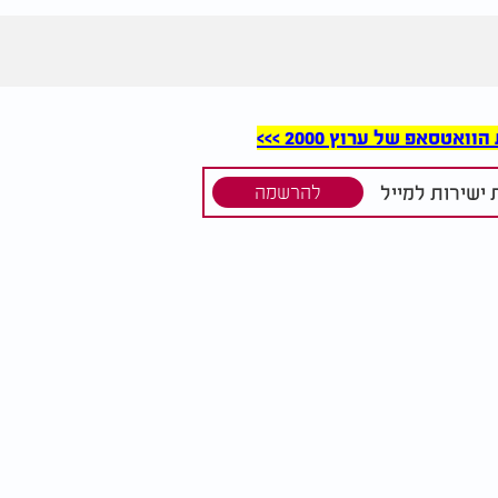
סאפ של ערוץ 2000 >>>
ישירות למייל
להרשמה