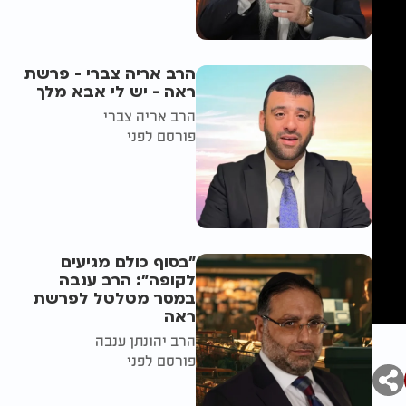
הרב אריה צברי - פרשת
ראה - יש לי אבא מלך
הרב אריה צברי
פורסם לפני
"בסוף כולם מגיעים
לקופה": הרב ענבה
במסר מטלטל לפרשת
ראה
הרב יהונתן ענבה
פורסם לפני