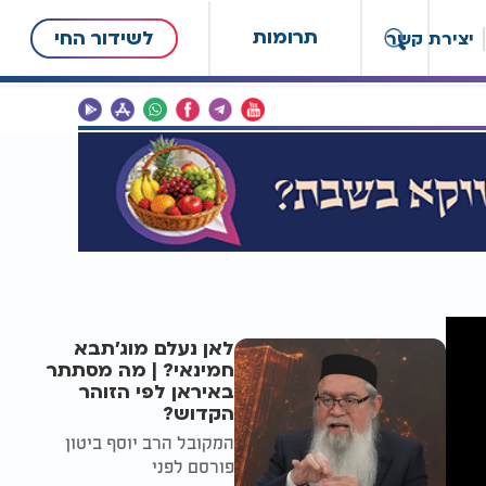
תרומות
לשידור החי
יצירת קשר
לאן נעלם מוג'תבא
חמינאי? | מה מסתתר
באיראן לפי הזוהר
הקדוש?
המקובל הרב יוסף ביטון
פורסם לפני