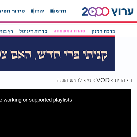
חדשות
יהדות
סידור תפיל
ברכת המזון
טהרת המשפחה
סדרות דיגיטל
רץ בוו
דף הבית
טיפ לראש השנה
VOD
 working or supported playlists.