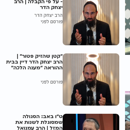
- על פי הקבלה | הרב
יצחק הדר
הרב יצחק הדר
פורסם לפני
"קטן שהזיק פטור" |
הרב יצחק הדר דיין בבית
ההוראה "מענה הלכה"
פורסם לפני
ט"ו באב: הסגולה
שמסוגלת לשנות את
המזל | הרב עמנואל