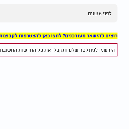
לפני 6 שנים
רוצים להישאר מעודכנים? לחצו כאן להצטרפות לקבוצות הוואט
הירשמו לניוזלטר שלנו ותקבלו את כל החדשות החשובות 