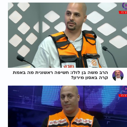
הרב משה בן לולו: חשיפה ראשונית מה באמת
קרה באסון מירון?