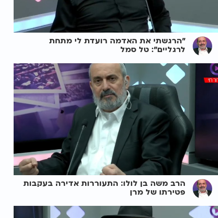
"הרגשתי את האדמה רועדת לי מתחת
לרגליים": טל סמל
הרב משה בן לולו: התעוררות אדירה בעקבות
פטירתו של מרן