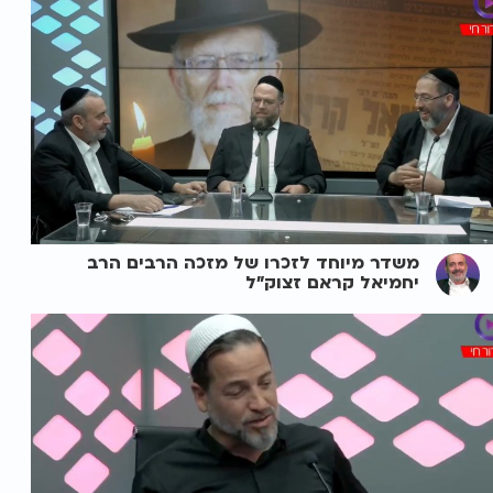
משדר מיוחד לזכרו של מזכה הרבים הרב
יחמיאל קראם זצוק"ל