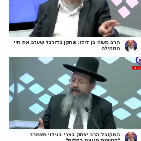
הרב משה בן לולו: שחקן כדורגל שעזב את חיי
התהילה
המקובל הרב יצחק בצרי בגילוי מצמרר
"הנשמה הגיעה בחלום"