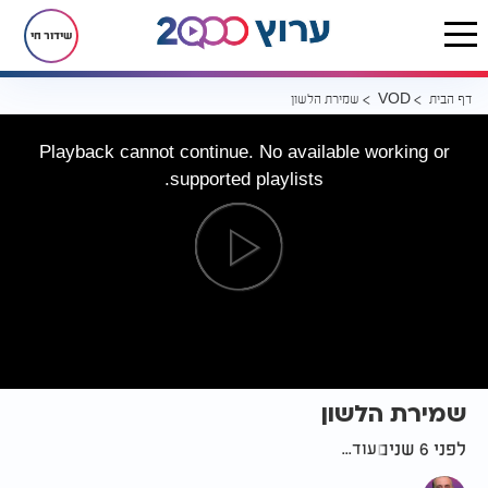
שידור חי
דף הבית
שמירת הלשון
VOD
Playback cannot continue. No available working or
supported playlists.
שמירת הלשון
לפני 6 שנים
עוד...