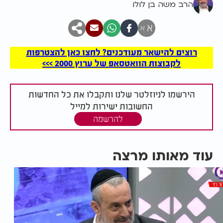
הרב משה בן לולו
א
א
רוצים להישאר מעודכנים? לחצו כאן להצטרפות
לקבוצות הוואטסאפ של ערוץ 2000 >>>
הירשמו לניוזלטר שלנו ותקבלו את כל החדשות
החשובות ישירות למייל
להרשמה
עוד מאותו מרצה