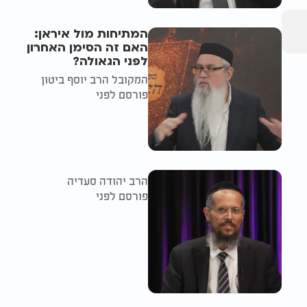
המתיחות מול איראן:
האם זה הסימן האחרון
לפני הגאולה?
המקובל הרב יוסף ביטון
פורסם לפני
הרב יהודה סעדיה
פורסם לפני