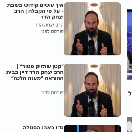
איך עושים קידוש בשבת
- על פי הקבלה | הרב
יצחק הדר
הרב יצחק הדר
פורסם לפני
"קטן שהזיק פטור" |
הרב יצחק הדר דיין בבית
ההוראה "מענה הלכה"
פורסם לפני
ל
ט"ו באב: הסגולה