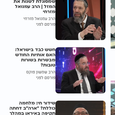
שמסוגלת לשנות את
המזל | הרב עמנואל
מזרחי
הרב עמנואל מזרחי
פורסם לפני
חשש כבד בישראל:
האם אותיות החודש
מבשרות בשורות
טובות?
הרב שמשון פוקס
פורסם לפני
שידור חי: מלחמה
כוללת? ״ארה"ב דחתה
תקיפה באיראן במהלך