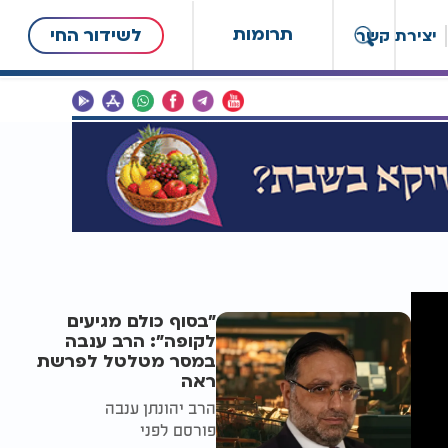
תרומות
לשידור החי
יצירת קשר
"בסוף כולם מגיעים
לקופה": הרב ענבה
במסר מטלטל לפרשת
ראה
הרב יהונתן ענבה
פורסם לפני