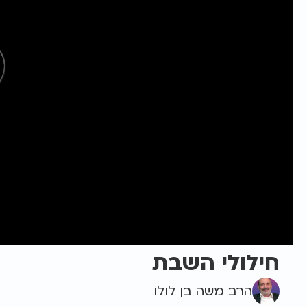
חילולי השבת
הרב משה בן לולו