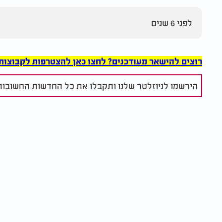
לפני 6 שנים
רוצים להישאר מעודכנים? לחצו כאן להצטרפות לקבוצות הוואט
הירשמו לניוזלטר שלנו ותקבלו את כל החדשות החשובות 