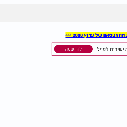
סאפ של ערוץ 2000 >>>
ישירות למייל
להרשמה