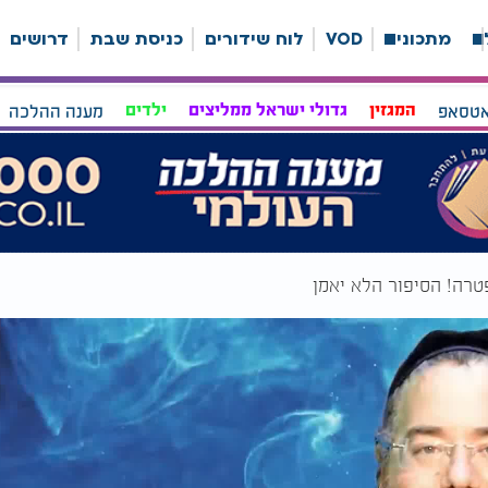
ה
מתכונים
VOD
לוח שידורים
כניסת שבת
דרושים
אטסאפ
המגזין
גדולי ישראל ממליצים
ילדים
מענה ההלכה
טרה! הסיפור הלא יאמן