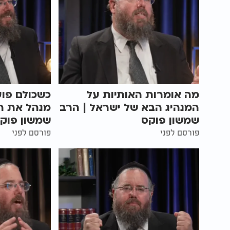
מה אומרות האותיות על
כשכולם פוע
המנהיג הבא של ישראל | הרב
מנהל את הע
שמשון פוקס
שמשון פוק
פורסם לפני
פורסם לפני