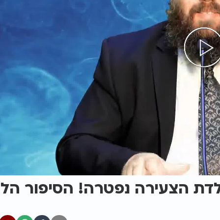
לדת הצעירה נפטרה! הסיפור הל