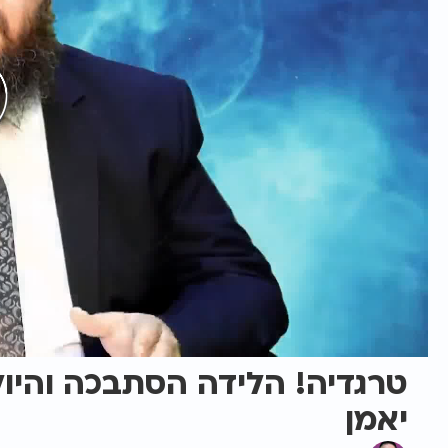
טרגדיה! הלידה הסתבכה והיו
יאמן