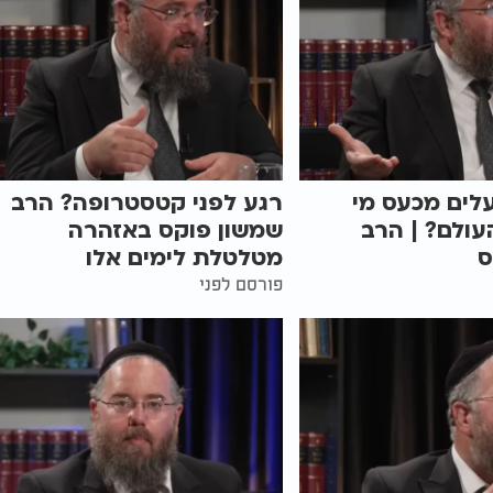
לים מכעס מי
רגע לפני קטסטרופה? הרב
ולם? | הרב
שמשון פוקס באזהרה
ס
מטלטלת לימים אלו
פורסם לפני