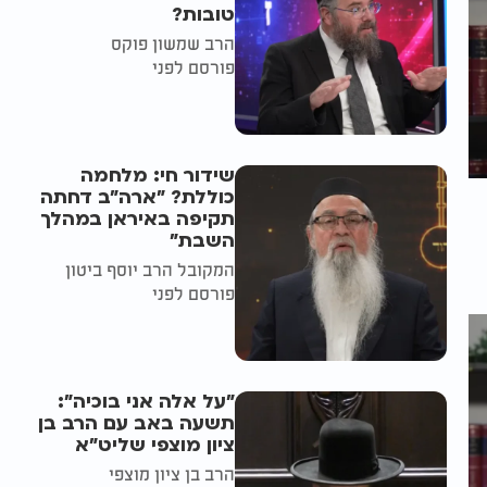
טובות?
הרב שמשון פוקס
פורסם לפני
שידור חי: מלחמה
כוללת? ״ארה"ב דחתה
תקיפה באיראן במהלך
השבת״
המקובל הרב יוסף ביטון
פורסם לפני
"על אלה אני בוכיה":
תשעה באב עם הרב בן
ציון מוצפי שליט"א
הרב בן ציון מוצפי