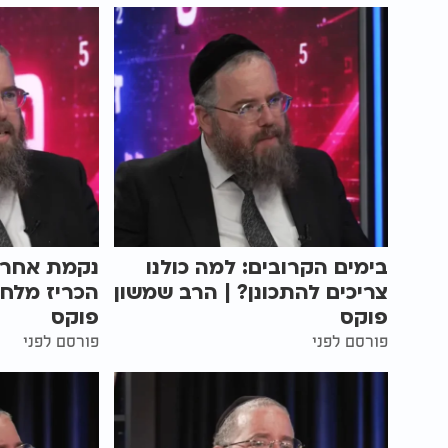
בימים הקרובים: למה כולנו
נקמת אחרי
צריכים להתכונן? | הרב שמשון
הכריז מלחמ
פוקס
פוקס
פורסם לפני
פורסם לפני