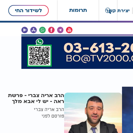
תרומות
לשידור החי
יצירת קשר
הרב אריה צברי - פרשת
ראה - יש לי אבא מלך
הרב אריה צברי
פורסם לפני