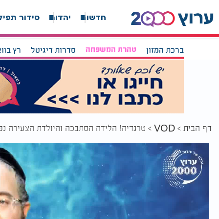
חדשות
יהדות
סידור תפיל
ברכת המזון
טהרת המשפחה
סדרות דיגיטל
רץ בוו
דף הבית
טרגדיה! הלידה הסתבכה והיולדת הצעירה נפ
VOD