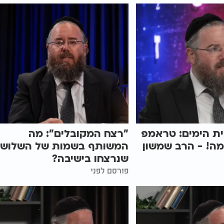
ת הימים: טראמפ
"רצח המקובלים": מה
ה! - הרב שמשון
המשותף בשמות של השלוש
שנרצחו בישיבה?
פורסם לפני