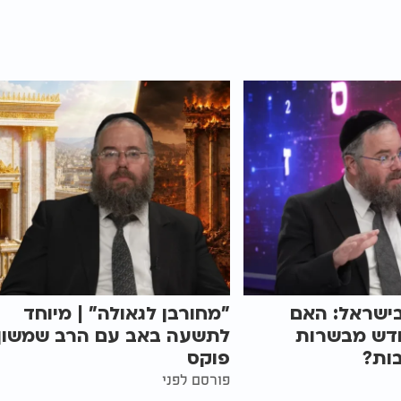
ישראל: האם
"מחורבן לגאולה" | מיוחד
ודש מבשרות
לתשעה באב עם הרב שמשון
ות?
פוקס
פורסם לפני