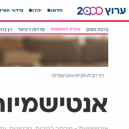
חדשות
יהדות
סידור תפיל
ברכת המזון
טהרת המשפחה
סדרות דיגיטל
רץ בוו
דף הבית
תגיות
אנטישמיות
אנטישמיות
אנטישמיות - מבחר כתבות, סרטונים, עד