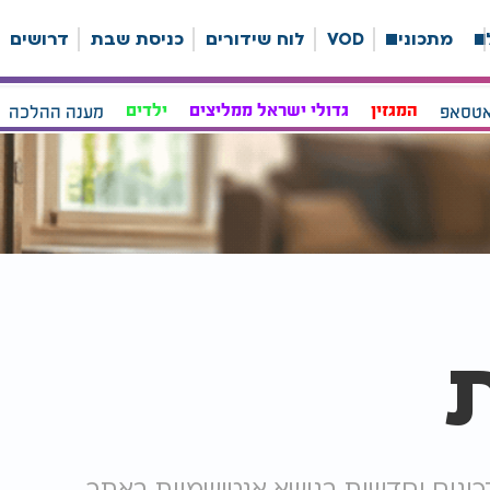
ה
מתכונים
VOD
לוח שידורים
כניסת שבת
דרושים
אטסאפ
המגזין
גדולי ישראל ממליצים
ילדים
מענה ההלכה
כונים וחדשות בנושא אנטישמיות באתר