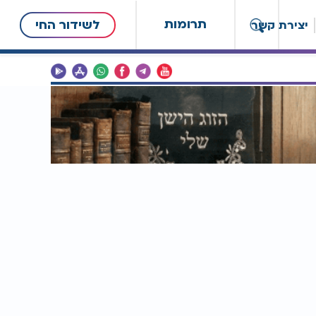
תרומות
לשידור החי
יצירת קשר