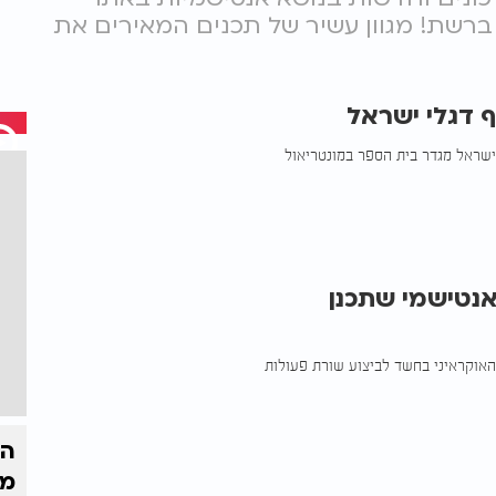
ביותר ברשת! מגוון עשיר של תכנים המאירים את
ף דגלי ישראל
גבר לבוש בכאפייה, הוא נראה מוריד לפחות 5 דגלי ישראל מגדר בית הספר במונטריאול
אנטישמי שתכנן
 האוקראיני בחשד לביצוע שורת פעולות
הק
מי