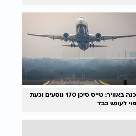
סכנה באוויר: טייס סיכן 170 נוסעים וכעת
וי לעונש כבד