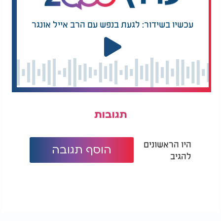
על גבי קרקע מרוצפת וברשות היחיד.
עכשיו בשידור: לגעת בנפש עם הרב אייל אונגר
בברכה,
הרב עזרא שקלים ראש כולל השלום ודיין בבית הדין
'למען אחי' בתל אביב
תגובות
היו הראשונים
הוסף תגובה
להגיב