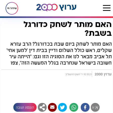
שידור חי
האם מותר לשחק כדורגל
דף הבית
יהדות
מענה ההלכה העולמי
הלכות שבת
האם מותר לשחק כדורגל בשבת?
בשבת?
האם מותר לשחק ביום שבת בכדורגל? הרב עזרא
שקלים, ראש כולל השלום ודיין בבית דין 'למען אחי'
תל אביב מבאר לנו את הסוגיה הזו וגם: "הייתה עיר
חשובה בישראל שנחרבה בגלל המעשה הזה", צפו
ערוץ 2000
10.10.21 ד' חשון התשפ"ב
א
א
הוספת תגובה