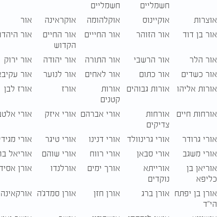
חשמליים
חשמליים
אוצרות
אוקיינוס
אוקלהומה
אוקראינה
אור
אור בן דוד
אור הזוהר
אור החייים
אור החיים
אור היהדו
הקדוש
אור הלר
אור הרשבי
אור התורה
אור יהודה
אור ירוק
אור כשדים
אור כתום
אור לאחים
אור לנוער
אור עקיבא
אורות אליהו
אורות גבוהים
אורות
אורז
אורז לבן
קטנים
אורחות חיים
אורחות
אורי אברהם
אורי איזק
אורי אלטב
צדיקים
אורי גרודר
אורי גרינוולד
אורי דנינו
אורי טיגר
אורי מגיד
אורי משגב
אורי סבאן
אורי רווח
אורי שוהם
אוריאל בו
אוריאן בן
אורייתא
אורך ימים
אורלנדו
אורן אסידו
כליפא
נוקדים
אורן בן יפתח
אורן ברג
אורן חזן
אורן סמדג'ה
אורקאינה
הי"ד