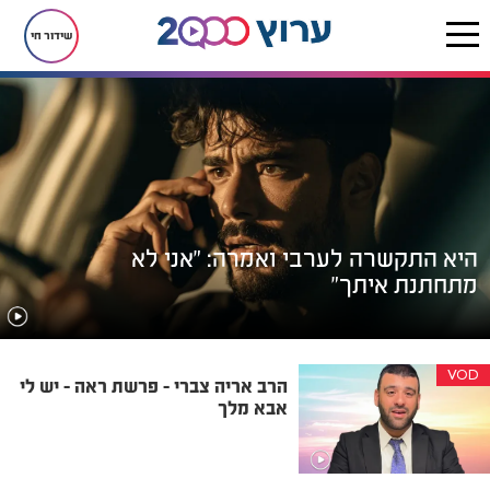
שידור חי
היא התקשרה לערבי ואמרה: "אני לא
מתחתנת איתך"
VOD
הרב אריה צברי - פרשת ראה - יש לי
אבא מלך